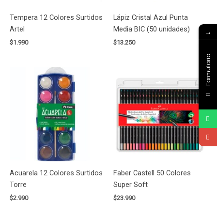
Tempera 12 Colores Surtidos
Lápiz Cristal Azul Punta
Artel
Media BIC (50 unidades)
→
$
1.990
$
13.250
Formulario
Acuarela 12 Colores Surtidos
Faber Castell 50 Colores
Torre
Super Soft
$
2.990
$
23.990