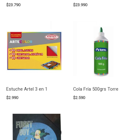
$
23.790
$
23.990
Estuche Artel 3 en 1
Cola Fría 500grs Torre
$
2.990
$
2.590