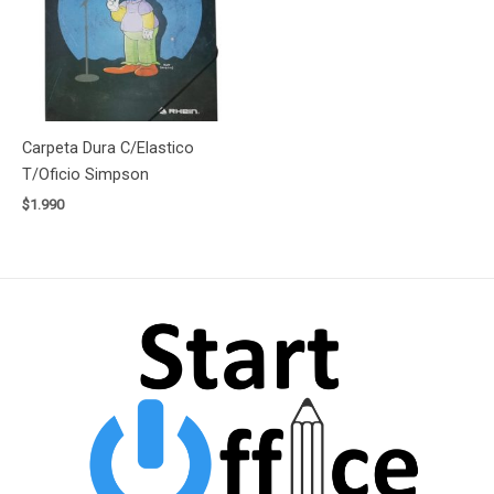
Carpeta Dura C/Elastico
T/Oficio Simpson
$
1.990