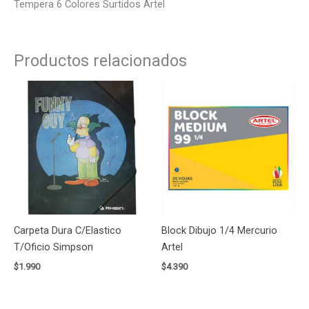
Tempera 6 Colores Surtidos Artel
Productos relacionados
Carpeta Dura C/Elastico
Block Dibujo 1/4 Mercurio
T/Oficio Simpson
Artel
$
1.990
$
4.390