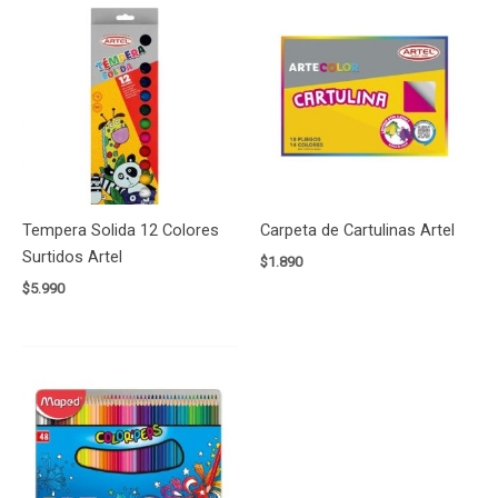
Tempera Solida 12 Colores
Carpeta de Cartulinas Artel
Surtidos Artel
$
1.890
$
5.990