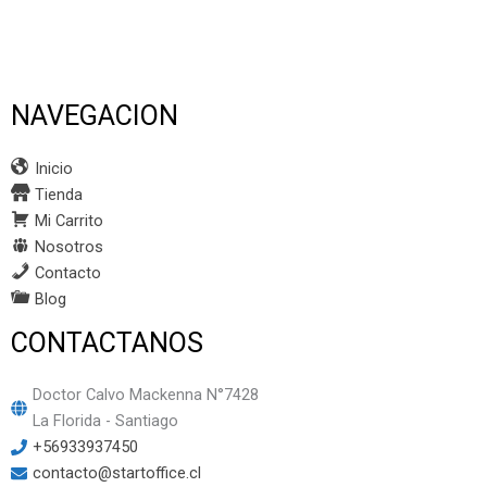
NAVEGACION
Inicio
Tienda
Mi Carrito
Nosotros
Contacto
Blog
CONTACTANOS
Doctor Calvo Mackenna N°7428
La Florida - Santiago
+56933937450
contacto@startoffice.cl