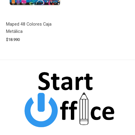
Maped 48 Colores Caja
Metálica
$
18.990