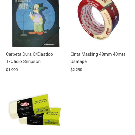
Carpeta Dura C/Elastico
Cinta Masking 48mm 40mts
T/Oficio Simpson
Usatape
$
1.990
$
2.290