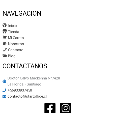
NAVEGACION
Inicio
Tienda
Mi Carrito
Nosotros
Contacto
Blog
CONTACTANOS
Doctor Calvo Mackenna N°7428
La Florida - Santiago
+56933937450
contacto@startoffice.cl