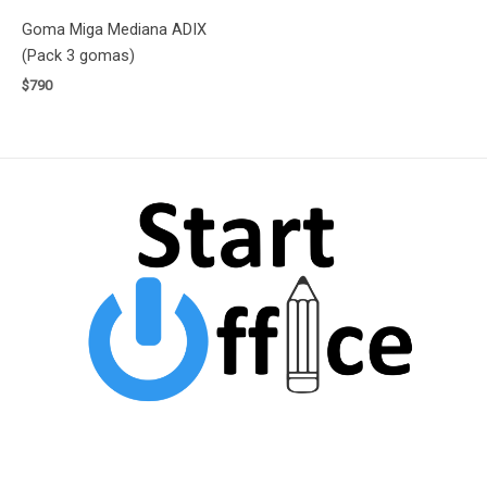
Goma Miga Mediana ADIX
(Pack 3 gomas)
$
790