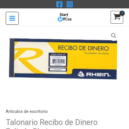
Ir
al
contenido
Articulos de escritorio
Talonario Recibo de Dinero