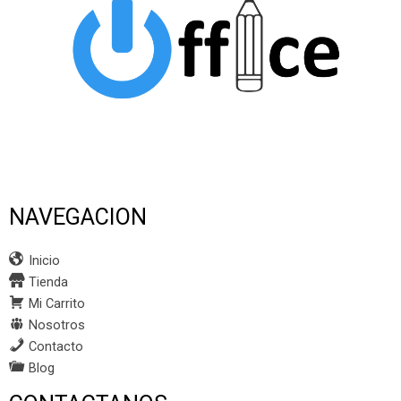
NAVEGACION
Inicio
Tienda
Mi Carrito
Nosotros
Contacto
Blog