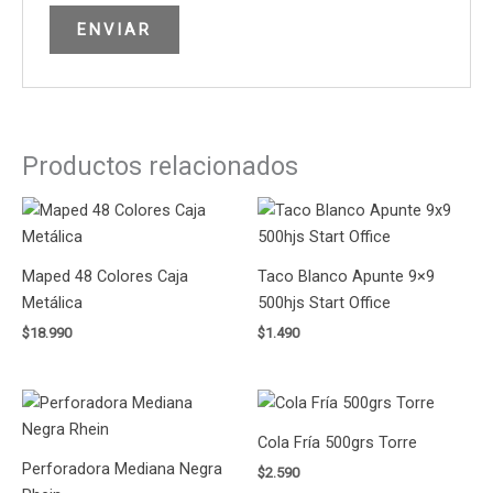
Productos relacionados
Maped 48 Colores Caja
Taco Blanco Apunte 9×9
Metálica
500hjs Start Office
$
18.990
$
1.490
Cola Fría 500grs Torre
Perforadora Mediana Negra
$
2.590