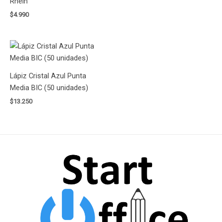
Rhein
$
4.990
Lápiz Cristal Azul Punta
Media BIC (50 unidades)
$
13.250