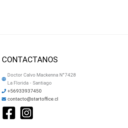
CONTACTANOS
Doctor Calvo Mackenna N°7428
La Florida - Santiago
+56933937450
contacto@startoffice.cl