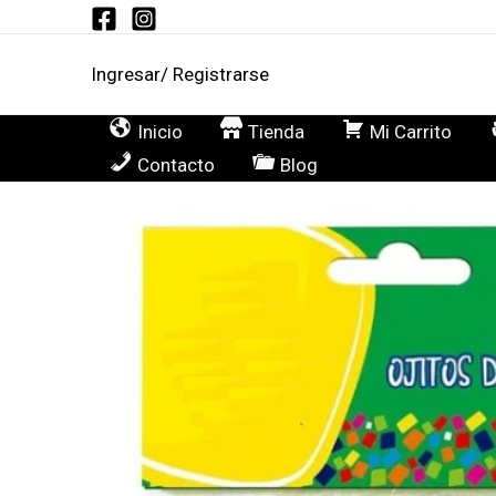
Ir
al
Ingresar/ Registrarse
contenido
Inicio
Tienda
Mi Carrito
Contacto
Blog