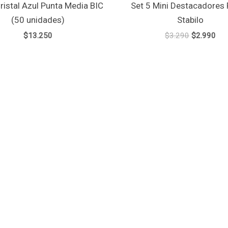
ristal Azul Punta Media BIC
Set 5 Mini Destacadores 
(50 unidades)
Stabilo
$
13.250
$
3.290
$
2.990