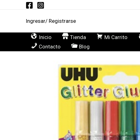
Ir
al
Ingresar/ Registrarse
contenido
Inicio
Tienda
Mi Carrito
Contacto
Blog