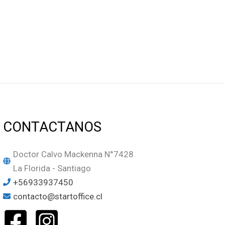
CONTACTANOS
Doctor Calvo Mackenna N°7428
La Florida - Santiago
+56933937450
contacto@startoffice.cl