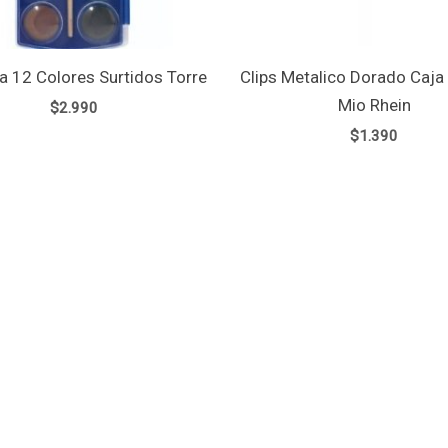
a 12 Colores Surtidos Torre
Clips Metalico Dorado Caja 
Mio Rhein
$
2.990
$
1.390