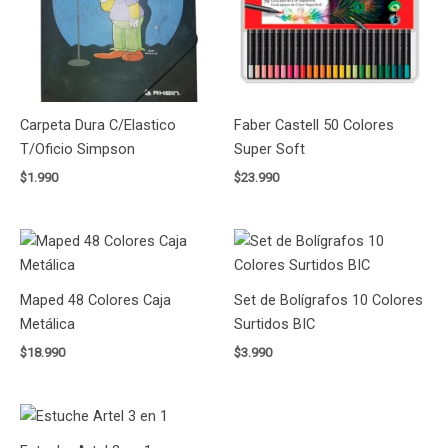
Carpeta Dura C/Elastico
Faber Castell 50 Colores
T/Oficio Simpson
Super Soft
$
1.990
$
23.990
Maped 48 Colores Caja
Set de Bolígrafos 10 Colores
Metálica
Surtidos BIC
$
18.990
$
3.990