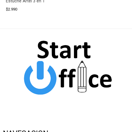
Estuche Artel 3 en 1
$
2.990