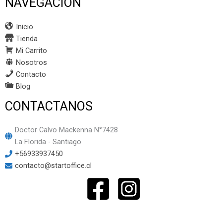
NAVEGACION
Inicio
Tienda
Mi Carrito
Nosotros
Contacto
Blog
CONTACTANOS
Doctor Calvo Mackenna N°7428
La Florida - Santiago
+56933937450
contacto@startoffice.cl