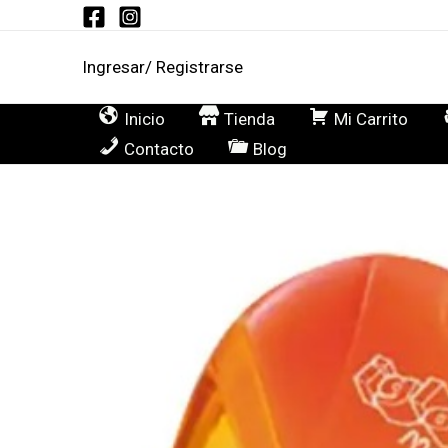
Ir
al
Ingresar/ Registrarse
contenido
Inicio
Tienda
Mi Carrito
Contacto
Blog