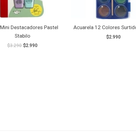
 Mini Destacadores Pastel
Acuarela 12 Colores Surtid
Stabilo
$
2.990
$
3.290
$
2.990