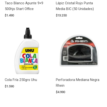
Taco Blanco Apunte 9×9
Lápiz Cristal Rojo Punta
500hjs Start Office
Media BIC (50 Unidades)
$
1.490
$
13.250
Cola Fría 250grs Uhu
Perforadora Mediana Negra
Rhein
$
1.590
$
4.990