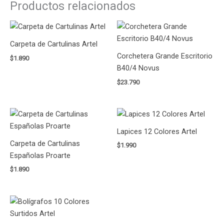
Productos relacionados
Carpeta de Cartulinas Artel
Corchetera Grande Escritorio
$
1.890
B40/4 Novus
$
23.790
Lapices 12 Colores Artel
Carpeta de Cartulinas
$
1.990
Españolas Proarte
$
1.890