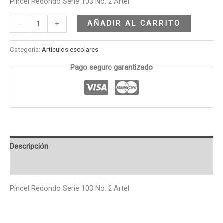
Pincel Redondo Serie 103 No. 2 Artel
AÑADIR AL CARRITO
-
+
Categoría:
Articulos escolares
Pago seguro garantizado
Descripción
Valoraciones (0)
Pincel Redondo Serie 103 No. 2 Artel