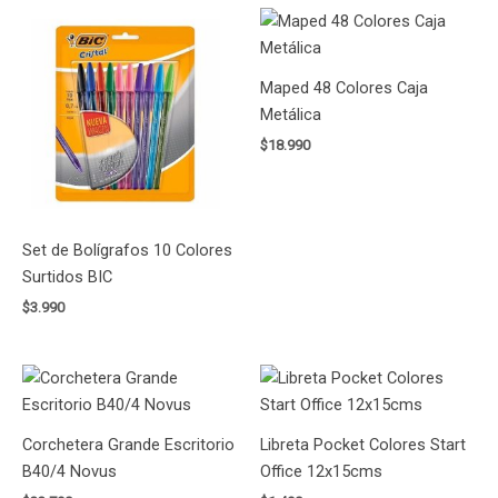
Maped 48 Colores Caja
Metálica
$
18.990
Set de Bolígrafos 10 Colores
Surtidos BIC
$
3.990
Corchetera Grande Escritorio
Libreta Pocket Colores Start
B40/4 Novus
Office 12x15cms