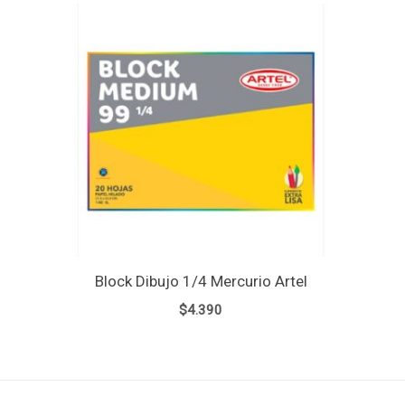
Block Dibujo 1/4 Mercurio Artel
$
4.390