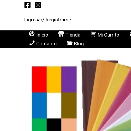
Ir
al
Ingresar/ Registrarse
contenido
Inicio
Tienda
Mi Carrito
Contacto
Blog