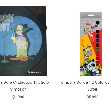
a Dura C/Elastico T/Oficio
Tempera Solida 12 Colores 
Simpson
Artel
$
1.990
$
5.990