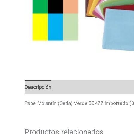
Descripción
Valoraciones (0)
Papel Volantín (Seda) Verde 55×77 Importado (
Productos relacionados