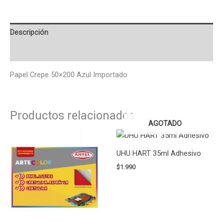
Descripción
Valoraciones (0)
Papel Crepe 50×200 Azul Importado
Productos relacionados
AGOTADO
UHU HART 35ml Adhesivo
$
1.990