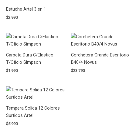
Estuche Artel 3 en 1
$
2.990
Carpeta Dura C/Elastico
Corchetera Grande Escritorio
T/Oficio Simpson
B40/4 Novus
$
1.990
$
23.790
Tempera Solida 12 Colores
Surtidos Artel
$
5.990