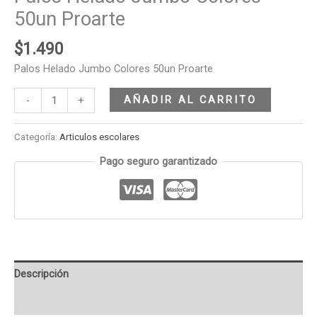
50un Proarte
$
1.490
Palos Helado Jumbo Colores 50un Proarte
AÑADIR AL CARRITO
-
+
Categoría:
Articulos escolares
Pago seguro garantizado
Descripción
Valoraciones (0)