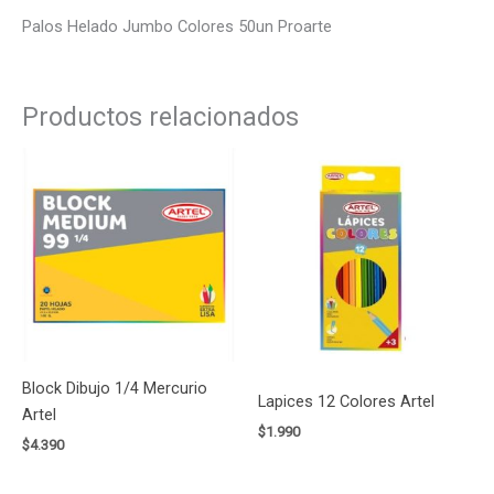
Palos Helado Jumbo Colores 50un Proarte
Productos relacionados
Block Dibujo 1/4 Mercurio
Lapices 12 Colores Artel
Artel
$
1.990
$
4.390