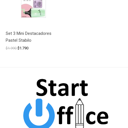
Set 3 Mini Destacadores
Pastel Stabilo
$
1.990
$
1.790