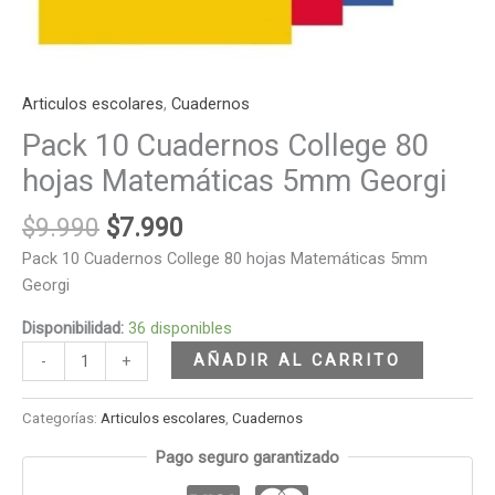
Articulos escolares
,
Cuadernos
Pack 10 Cuadernos College 80
hojas Matemáticas 5mm Georgi
$
9.990
$
7.990
Pack 10 Cuadernos College 80 hojas Matemáticas 5mm
Georgi
Disponibilidad:
36 disponibles
AÑADIR AL CARRITO
-
+
Categorías:
Articulos escolares
,
Cuadernos
Pago seguro garantizado