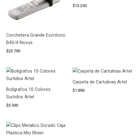
$
13.250
Corchetera Grande Escritorio
B40/4 Novus
$
23.790
Carpeta de Cartulinas Artel
Bolígrafos 10 Colores
$
1.890
Surtidos Artel
$
3.590