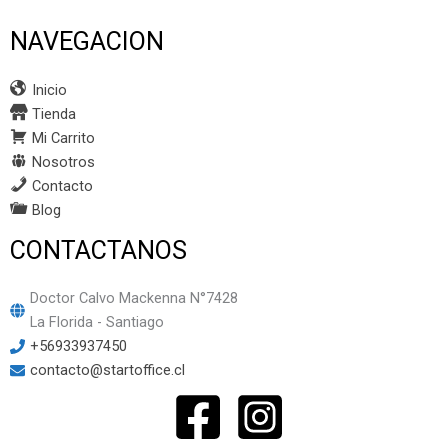
NAVEGACION
Inicio
Tienda
Mi Carrito
Nosotros
Contacto
Blog
CONTACTANOS
Doctor Calvo Mackenna N°7428
La Florida - Santiago
+56933937450
contacto@startoffice.cl