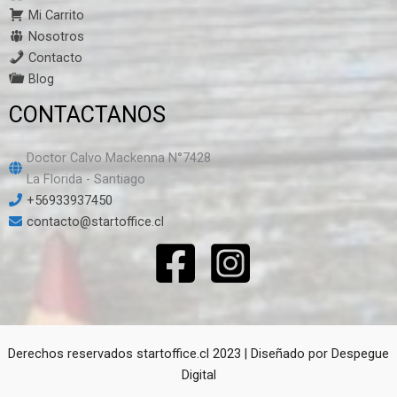
Mi Carrito
Nosotros
Contacto
Blog
CONTACTANOS
Doctor Calvo Mackenna N°7428
La Florida - Santiago
+56933937450
contacto@startoffice.cl
Derechos reservados startoffice.cl 2023 | Diseñado por
Despegue
Digital