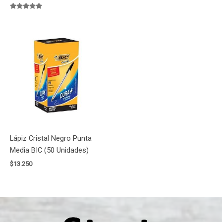
Valorado
con
5.00
de 5
Lápiz Cristal Negro Punta
Media BIC (50 Unidades)
$
13.250