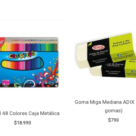
Goma Miga Mediana ADIX 
gomas)
 48 Colores Caja Metálica
$
790
$
18.990