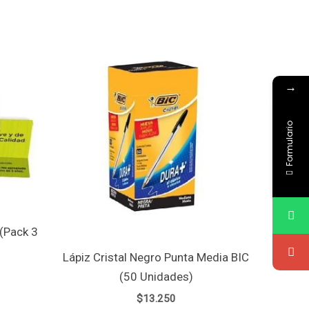
→
Formulario
(Pack 3
Lápiz Cristal Negro Punta Media BIC
(50 Unidades)
$
13.250