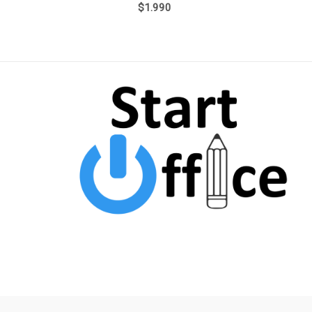
$
1.990