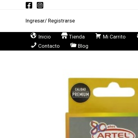
Ir
al
Ingresar/ Registrarse
contenido
Inicio
Tienda
Mi Carrito
Contacto
Blog