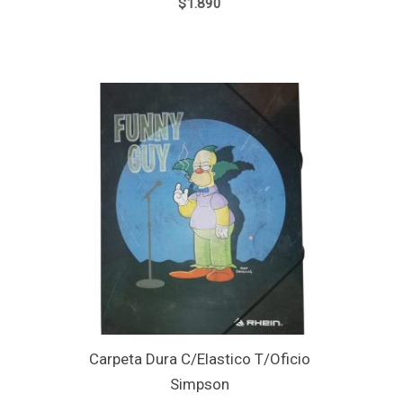
$
1.890
Carpeta Dura C/Elastico T/Oficio
Simpson