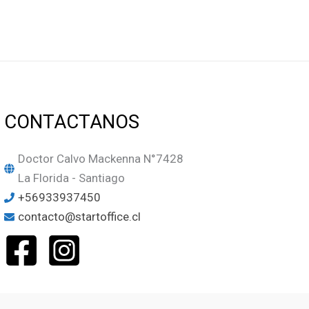
CONTACTANOS
Doctor Calvo Mackenna N°7428
La Florida - Santiago
+56933937450
contacto@startoffice.cl