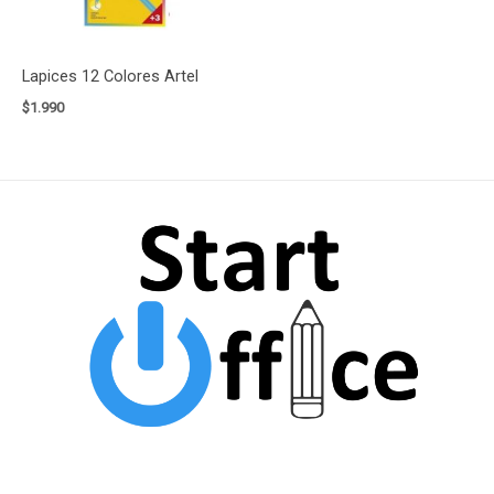
Lapices 12 Colores Artel
$
1.990