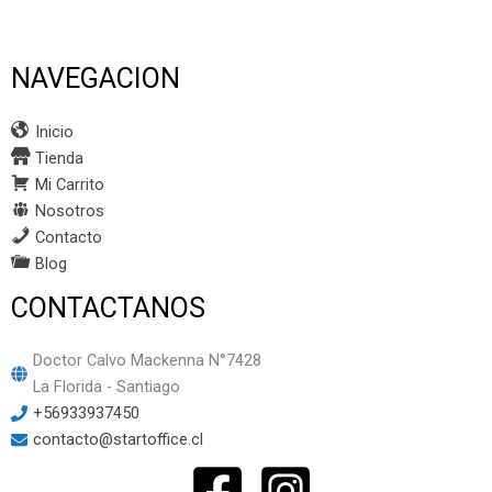
NAVEGACION
Inicio
Tienda
Mi Carrito
Nosotros
Contacto
Blog
CONTACTANOS
Doctor Calvo Mackenna N°7428
La Florida - Santiago
+56933937450
contacto@startoffice.cl