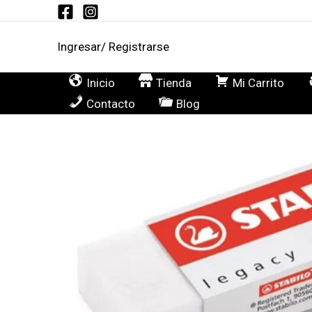
Ir
al
Ingresar/ Registrarse
contenido
Inicio
Tienda
Mi Carrito
Contacto
Blog