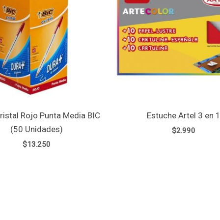
ristal Rojo Punta Media BIC
Estuche Artel 3 en 
(50 Unidades)
$
2.990
$
13.250