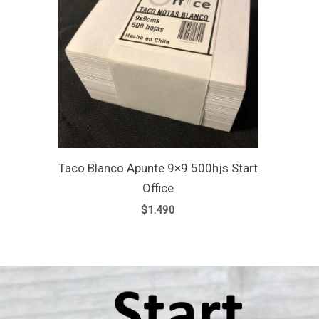
Taco Blanco Apunte 9×9 500hjs Start
Office
$
1.490