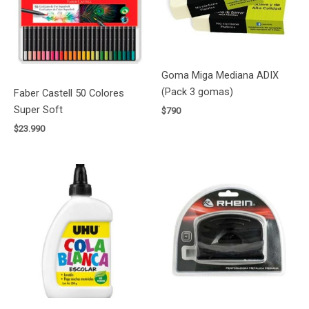
Goma Miga Mediana ADIX
(Pack 3 gomas)
Faber Castell 50 Colores
Super Soft
$
790
$
23.990