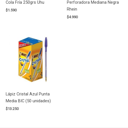
Cola Fría 250grs Uhu
Perforadora Mediana Negra
Rhein
$
1.590
$
4.990
Lápiz Cristal Azul Punta
Media BIC (50 unidades)
$
13.250