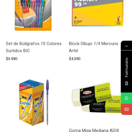
Set de Bolígrafos 10 Colores
Block Dibujo 1/4 Mercurio
→
Surtidos BIC
Artel
$
3.990
$
4.390
Formulario
Goma Miga Mediana ADIX