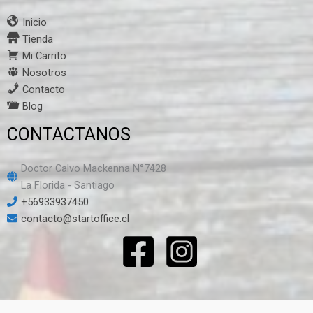
Inicio
Tienda
Mi Carrito
Nosotros
Contacto
Blog
CONTACTANOS
Doctor Calvo Mackenna N°7428
La Florida - Santiago
+56933937450
contacto@startoffice.cl