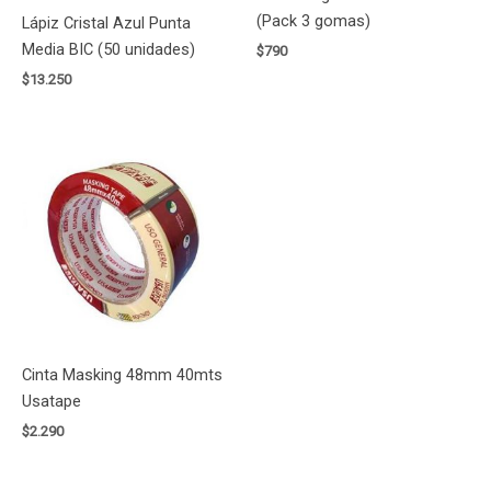
(Pack 3 gomas)
Lápiz Cristal Azul Punta
Media BIC (50 unidades)
$
790
$
13.250
Cinta Masking 48mm 40mts
Usatape
$
2.290