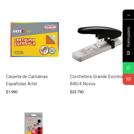
→
Formulario
Carpeta de Cartulinas
Corchetera Grande Escritorio
Españolas Artel
B40/4 Novus
$
1.990
$
23.790