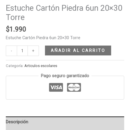
Estuche Cartón Piedra 6un 20×30
Torre
$
1.990
Estuche Cartón Piedra 6un 20×30 Torre
AÑADIR AL CARRITO
-
+
Categoría:
Articulos escolares
Pago seguro garantizado
Descripción