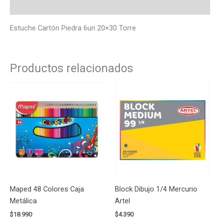
Valoraciones (0)
Estuche Cartón Piedra 6un 20×30 Torre
Productos relacionados
Maped 48 Colores Caja
Block Dibujo 1/4 Mercurio
Metálica
Artel
$
18.990
$
4.390