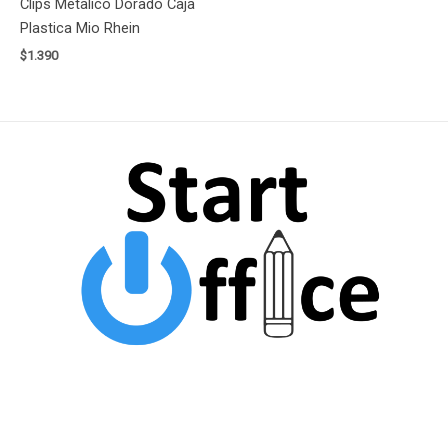
Clips Metalico Dorado Caja
Plastica Mio Rhein
$
1.390