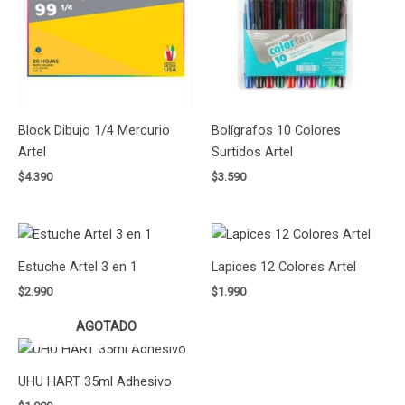
Block Dibujo 1/4 Mercurio
Bolígrafos 10 Colores
Artel
Surtidos Artel
$
4.390
$
3.590
Estuche Artel 3 en 1
Lapices 12 Colores Artel
$
2.990
$
1.990
AGOTADO
UHU HART 35ml Adhesivo