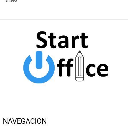
$
1.990
NAVEGACION