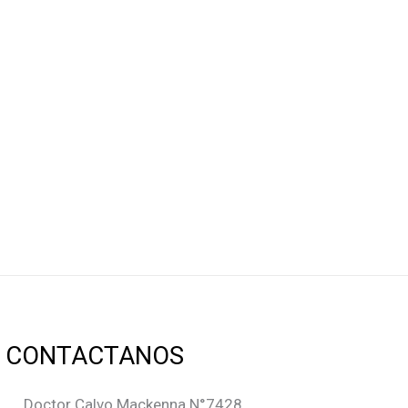
CONTACTANOS
Doctor Calvo Mackenna N°7428