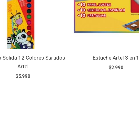
 Solida 12 Colores Surtidos
Estuche Artel 3 en 
Artel
$
2.990
$
5.990