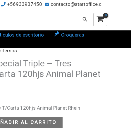
+56933937450
contacto@startoffice.cl
s
Buscar
erias
arta
ticulos de escritorio
Croqueras
hjs
mal
adernos
et
cial Triple – Tres
in
arta 120hjs Animal Planet
tidad
 T/Carta 120hjs Animal Planet Rhein
ÑADIR AL CARRITO