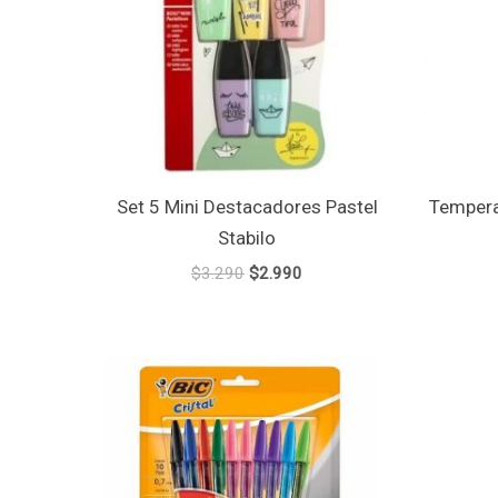
Set 5 Mini Destacadores Pastel
Tempera
Stabilo
$
3.290
$
2.990