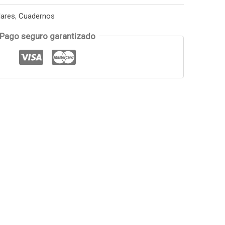
lares
,
Cuadernos
Pago seguro garantizado