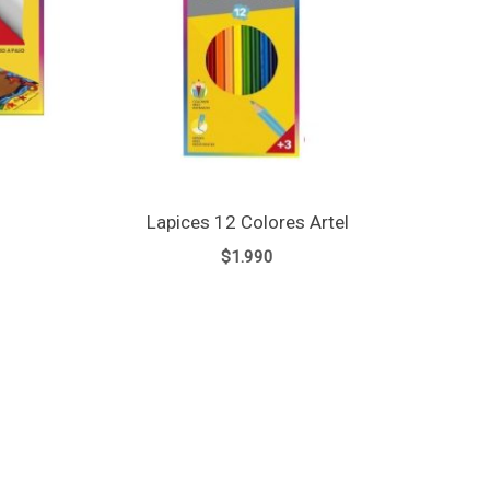
1
Lapices 12 Colores Artel
$
1.990