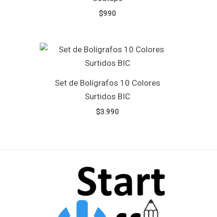
$
990
Set de Bolígrafos 10 Colores
Surtidos BIC
$
3.990