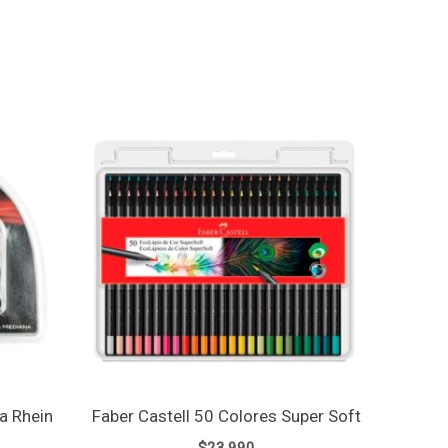
a Rhein
Faber Castell 50 Colores Super Soft
$
23.990