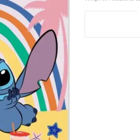
Stitch
cantidad