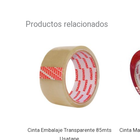
Productos relacionados
Cinta Embalaje Transparente 85mts
Cinta M
Usatape