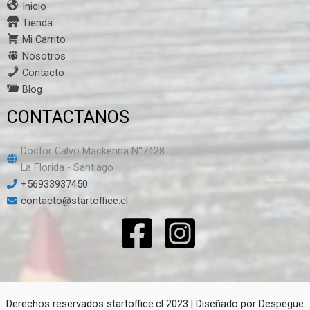
Inicio
Tienda
Mi Carrito
Nosotros
Contacto
Blog
CONTACTANOS
Doctor Calvo Mackenna N°7428
La Florida - Santiago
+56933937450
contacto@startoffice.cl
Derechos reservados startoffice.cl 2023 | Diseñado por
Despegue