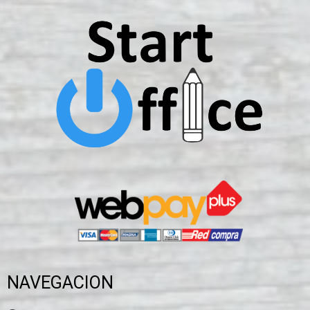
NAVEGACION