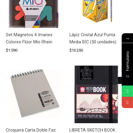
Set Magnetos 4 Imanes
Lápiz Cristal Azul Punta
→
Colores Flúor Mio Rhein
Media BIC (50 unidades)
$
1.590
$
13.250
Formulario
Croquera Carta Doble Faz
LIBRETA SKETCH BOOK