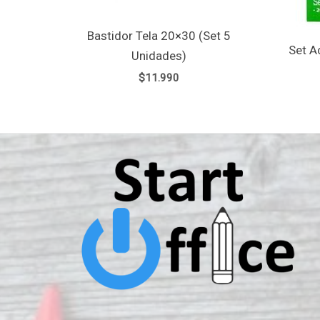
Bastidor Tela 20×30 (Set 5
Set A
Unidades)
$
11.990