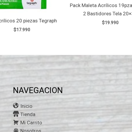
Pack Maleta Acrílicos 19pza
2 Bastidores Tela 20
crílicos 20 piezas Tegraph
$
19.990
$
17.990
NAVEGACION
Inicio
Tienda
Mi Carrito
Nosotros