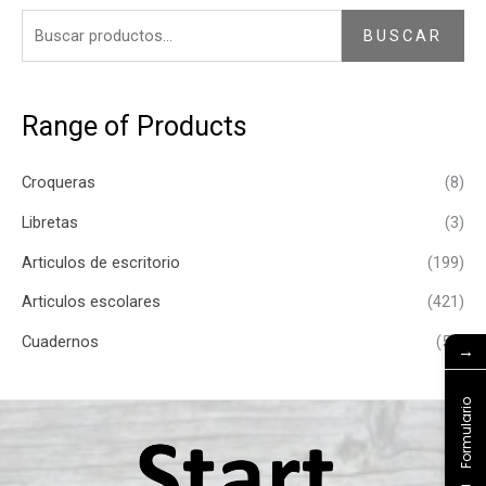
BUSCAR
Range of Products
Croqueras
(8)
Libretas
(3)
Articulos de escritorio
(199)
Articulos escolares
(421)
Cuadernos
(54)
→
Formulario