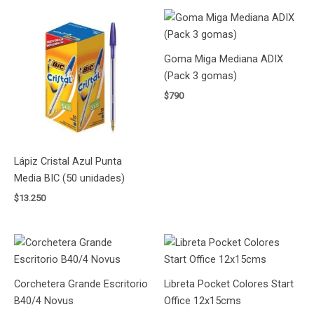
Goma Miga Mediana ADIX
(Pack 3 gomas)
$
790
Lápiz Cristal Azul Punta
Media BIC (50 unidades)
$
13.250
Corchetera Grande Escritorio
Libreta Pocket Colores Start
B40/4 Novus
Office 12x15cms