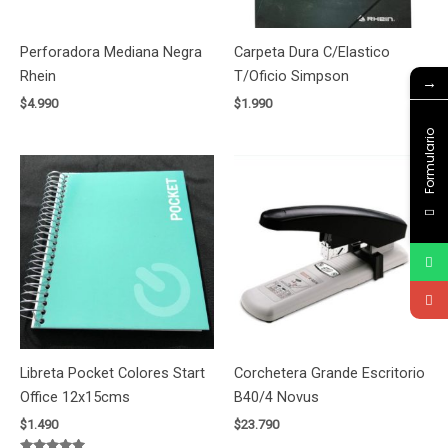
Perforadora Mediana Negra
Carpeta Dura C/Elastico
Rhein
T/Oficio Simpson
→
$
4.990
$
1.990
Formulario
Libreta Pocket Colores Start
Corchetera Grande Escritorio
Office 12x15cms
B40/4 Novus
$
1.490
$
23.790