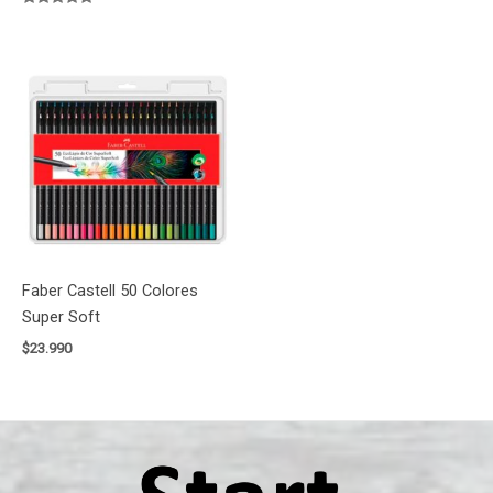
Valorado
con
5.00
de 5
Faber Castell 50 Colores
Super Soft
$
23.990