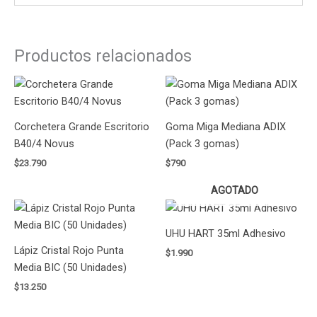
Productos relacionados
Corchetera Grande Escritorio
Goma Miga Mediana ADIX
B40/4 Novus
(Pack 3 gomas)
$
23.790
$
790
AGOTADO
UHU HART 35ml Adhesivo
Lápiz Cristal Rojo Punta
$
1.990
Media BIC (50 Unidades)
$
13.250